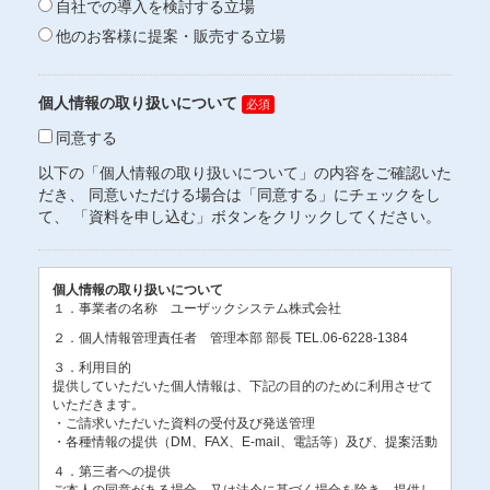
自社での導入を検討する立場
他のお客様に提案・販売する立場
個人情報の取り扱いについて
同意する
以下の「個人情報の取り扱いについて」の内容をご確認いた
だき、 同意いただける場合は「同意する」にチェックをし
て、 「資料を申し込む」ボタンをクリックしてください。
個人情報の取り扱いについて
１．事業者の名称 ユーザックシステム株式会社
２．個人情報管理責任者 管理本部 部長 TEL.06-6228-1384
３．利用目的
提供していただいた個人情報は、下記の目的のために利用させて
いただきます。
・ご請求いただいた資料の受付及び発送管理
・各種情報の提供（DM、FAX、E-mail、電話等）及び、提案活動
４．第三者への提供