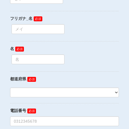
フリガナ_名
名
都道府県
電話番号