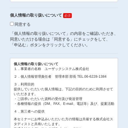
個人情報の取り扱いについて
同意する
「個人情報の取り扱いについて」の内容をご確認いただき、
同意いただける場合は「同意する」にチェックをして、
「申込む」ボタンをクリックしてください。
個人情報の取り扱いについて
１．事業者の名称 ユーザックシステム株式会社
２．個人情報管理責任者 管理本部 部長 TEL.06-6228-1384
３．利用目的
提供していただいた個人情報は、下記の目的のために利用させて
いただきます。
・ご請求いただいた資料の受付及び発送管理
・各種情報の提供（DM、FAX、E-mail、電話等）及び、提案活動
４．第三者への提供
本セミナーにお申込みいただいた方の情報は共催する株式会社ス
タディストと共有いたします。