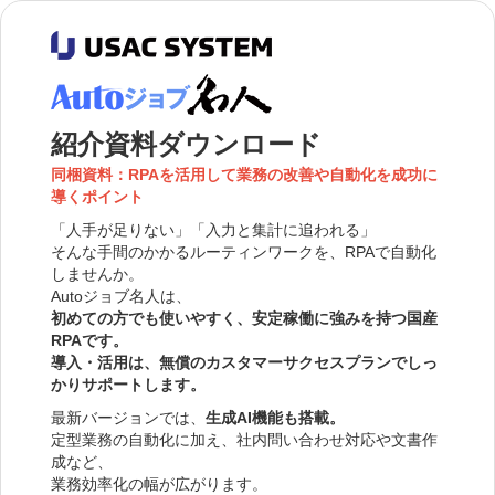
紹介資料ダウンロード
同梱資料：RPAを活用して業務の改善や自動化を成功に
導くポイント
「人手が足りない」「入力と集計に追われる」
そんな手間のかかるルーティンワークを、RPAで自動化
しませんか。
Autoジョブ名人は、
初めての方でも使いやすく、安定稼働に強みを持つ国産
RPAです。
導入・活用は、無償のカスタマーサクセスプランでしっ
かりサポートします。
最新バージョンでは、
生成AI機能も搭載。
定型業務の自動化に加え、社内問い合わせ対応や文書作
成など、
業務効率化の幅が広がります。