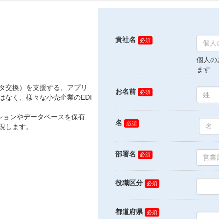
データ交換）を支援する、アプリ
なく、様々な小売企業のEDI
ションやデータベースを保有
現します。