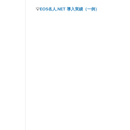
💡
EOS名人.NET 導入実績（一例）