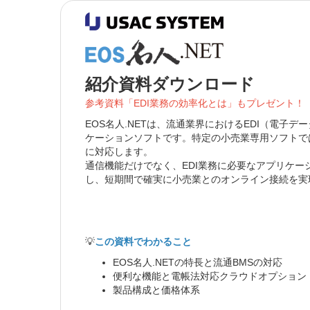
紹介資料ダウンロード
参考資料「EDI業務の効率化とは」もプレゼント！
EOS名人.NETは、流通業界におけるEDI（電子
ケーションソフトです。特定の小売業専用ソフトでは
に対応します。
通信機能だけでなく、EDI業務に必要なアプリケー
し、短期間で確実に小売業とのオンライン接続を実
💡
この資料でわかること
EOS名人.NETの特長と流通BMSの対応
便利な機能と電帳法対応クラウドオプション
製品構成と価格体系